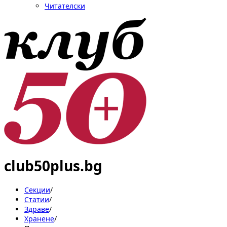
Читателски
club50plus.bg
Секции
/
Статии
/
Здраве
/
Хранене
/