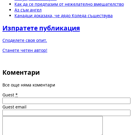
Как да се предпазим от нежелателно вмешателство
Аз съм ангел
Канадци доказаха, че дядо Коледа съществува
Изпратете публикация
Споделете своя опит.
Станете четен автор!
Коментари
Все още няма коментари
Guest
*
Guest email