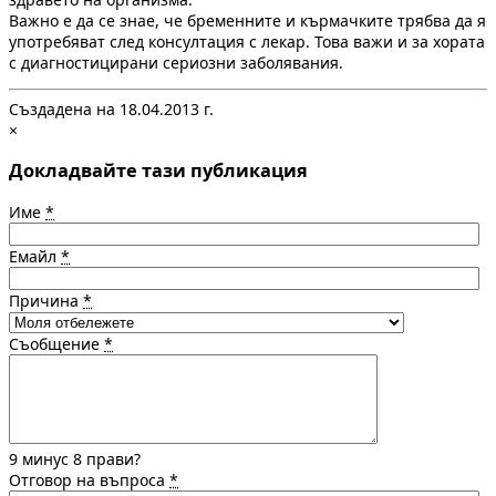
Важно е да се знае, че бременните и кърмачките трябва да я
употребяват след консултация с лекар. Това важи и за хората
с диагностицирани сериозни заболявания.
Създадена на 18.04.2013 г.
×
Докладвайте тази публикация
Име
*
Емайл
*
Причина
*
Съобщение
*
9 минус 8 прави?
Отговор на въпроса
*