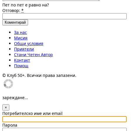
Пет по пет е равно на?
Отговор:
*
За нас
Мисия
Общи условия
Приятели
Стани Четен Автор
Контакт
Помощ
© Клуб 50+. Всички права запазени.
зареждане...
×
Потребителско име или email
Парола