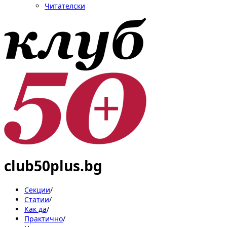
Читателски
club50plus.bg
Секции
/
Статии
/
Как да
/
Практично
/