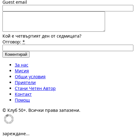
Guest email
Кой е четвъртият ден от седмицата?
Отговор:
*
За нас
Мисия
Общи условия
Приятели
Стани Четен Автор
Контакт
Помощ
© Клуб 50+. Всички права запазени.
зареждане...