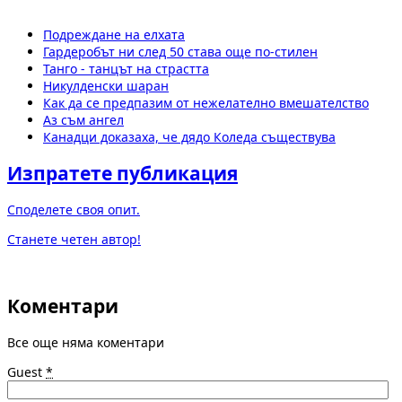
Подреждане на елхата
Гардеробът ни след 50 става още по-стилен
Танго - танцът на страстта
Никулденски шаран
Как да се предпазим от нежелателно вмешателство
Аз съм ангел
Канадци доказаха, че дядо Коледа съществува
Изпратете публикация
Споделете своя опит.
Станете четен автор!
Коментари
Все още няма коментари
Guest
*