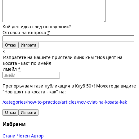
Кой ден идва след понеделник?
Отговор на въпроса
*
Отказ
×
Изпратете на Вашите приятели линк към "Нов цвят на
косата - как" по имейл
Имейл
*
Препоръчвам тази публикация в Клуб 50+! Можете да видите
"Нов цвят на косата - как" на:
/categories/how-to-practice/articles/nov-cviat-na-kosata-kak
Отказ
Изпрати
Избрани
Стани Четен Автор