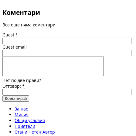
Коментари
Все още няма коментари
Guest
*
Guest email
Пет по две прави?
Отговор:
*
За нас
Мисия
Общи условия
Приятели
Стани Четен Автор