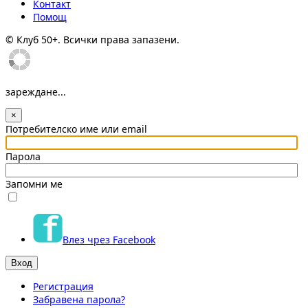
Контакт
Помощ
© Клуб 50+. Всички права запазени.
зареждане...
×
Потребителско име или email
Парола
Запомни ме
Влез чрез Facebook
Регистрация
Забравена парола?