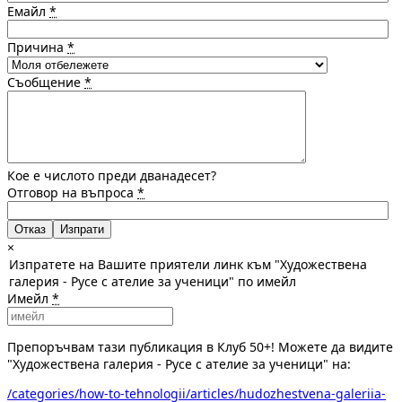
Емайл
*
Причина
*
Съобщение
*
Кое е числото преди дванадесет?
Отговор на въпроса
*
Отказ
×
Изпратете на Вашите приятели линк към "Художествена
галерия - Русе с ателие за ученици" по имейл
Имейл
*
Препоръчвам тази публикация в Клуб 50+! Можете да видите
"Художествена галерия - Русе с ателие за ученици" на:
/categories/how-to-tehnologii/articles/hudozhestvena-galeriia-