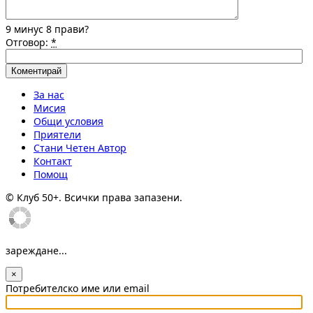
9 минус 8 прави?
Отговор:
*
За нас
Мисия
Общи условия
Приятели
Стани Четен Автор
Контакт
Помощ
© Клуб 50+. Всички права запазени.
зареждане...
×
Потребителско име или email