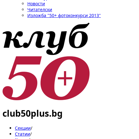
Новости
Читателски
Изложба "50+ фотоконкурси 2013"
club50plus.bg
Секции
/
Статии
/