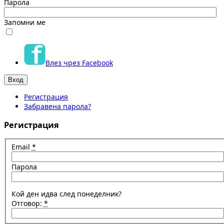
Парола
Запомни ме
Влез чрез Facebook
Регистрация
Забравена парола?
Регистрация
Email
*
Парола
Кой ден идва след понеделник?
Отговор:
*