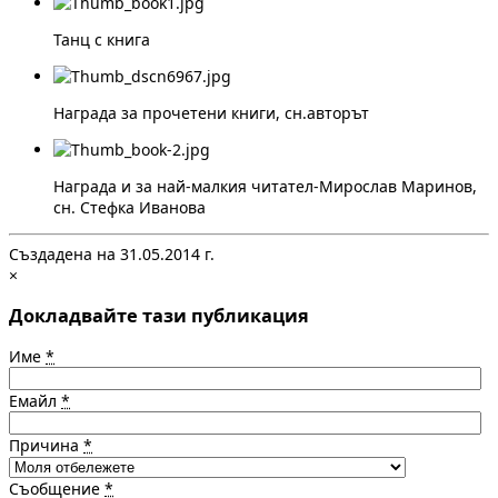
Танц с книга
Награда за прочетени книги, сн.авторът
Награда и за най-малкия читател-Мирослав Маринов,
сн. Стефка Иванова
Създадена на 31.05.2014 г.
×
Докладвайте тази публикация
Име
*
Емайл
*
Причина
*
Съобщение
*