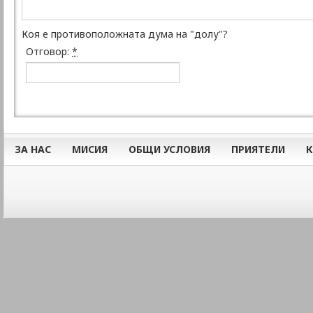
Коя е противоположната дума на "долу"?
Отговор:
*
ЗА НАС
МИСИЯ
ОБЩИ УСЛОВИЯ
ПРИЯТЕЛИ
К