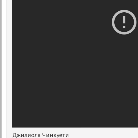
Джилиола Чинкуети