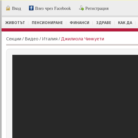
Вход
Влез чрез Facebook
Регистрация
ЖИВОТЪТ
ПЕНСИОНИРАНЕ
ФИНАНСИ
ЗДРАВЕ
КАК ДА
Секции
/
Видеo
/
Италия
/
Джилиола Чинкуети