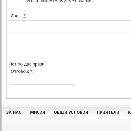
И най-важното-нямаме началник!
Guest
*
Пет по две прави?
Отговор:
*
ЗА НАС
МИСИЯ
ОБЩИ УСЛОВИЯ
ПРИЯТЕЛИ
К