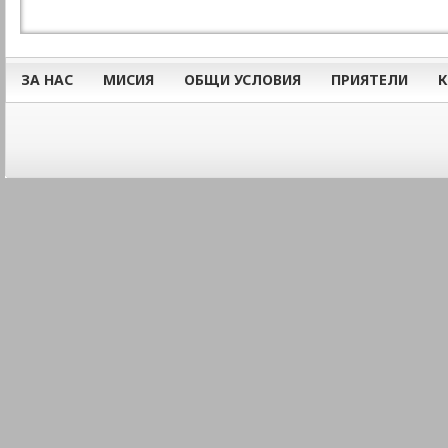
ЗА НАС
МИСИЯ
ОБЩИ УСЛОВИЯ
ПРИЯТЕЛИ
К