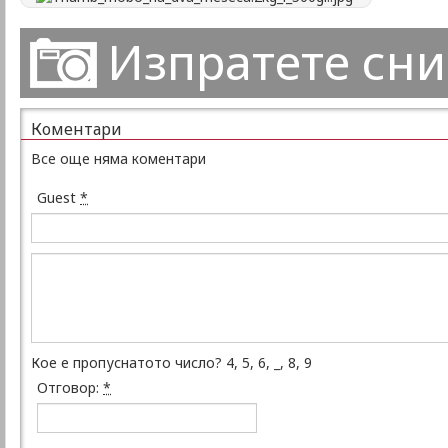
Изпратете сн
Коментари
Все още няма коментари
Guest
*
Кое е пропуснатото число? 4, 5, 6, _, 8, 9
Отговор:
*