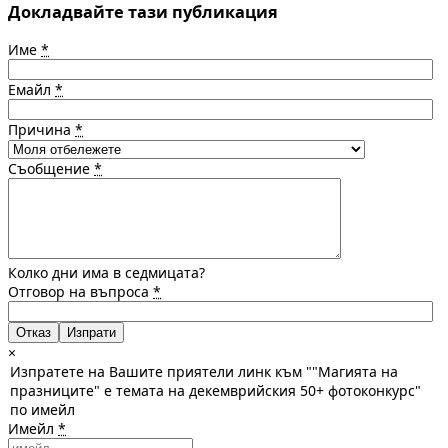
Докладвайте тази публикация
Име
*
Емайл
*
Причина
*
Съобщение
*
Колко дни има в седмицата?
Отговор на въпроса
*
Отказ
×
Изпратете на Вашите приятели линк към ""Магията на
празниците" е темата на декемврийския 50+ фотоконкурс"
по имейл
Имейл
*