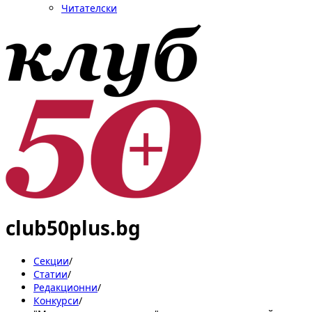
Читателски
club50plus.bg
Секции
/
Статии
/
Редакционни
/
Конкурси
/