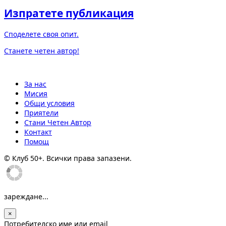
Изпратете публикация
Споделете своя опит.
Станете четен автор!
За нас
Мисия
Общи условия
Приятели
Стани Четен Автор
Контакт
Помощ
© Клуб 50+. Всички права запазени.
зареждане...
×
Потребителско име или email