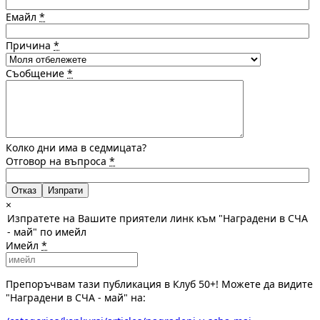
Емайл
*
Причина
*
Съобщение
*
Колко дни има в седмицата?
Отговор на въпроса
*
Отказ
×
Изпратете на Вашите приятели линк към "Наградени в СЧА
- май" по имейл
Имейл
*
Препоръчвам тази публикация в Клуб 50+! Можете да видите
"Наградени в СЧА - май" на: