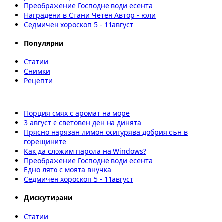
Преображение Господне води есента
Наградени в Стани Четен Автор - юли
Седмичен хороскоп 5 - 11август
Популярни
Статии
Снимки
Рецепти
Порция смях с аромат на море
3 август е световен ден на динята
Прясно нарязан лимон осигурява добрия сън в
горещините
Как да сложим парола на Windows?
Преображение Господне води есента
Едно лято с моята внучка
Седмичен хороскоп 5 - 11август
Дискутирани
Статии