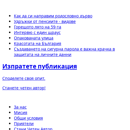
Как да си направим родословно дърво
Удръжки от пенсиите - видове
Горещото лято на 59-та
Интервю с един щраус
Опакованата улица
Красотата на България
Създаването на сигурна парола е важна крачка в
защитата на личните данни
Изпратете публикация
Споделете своя опит.
Станете четен автор!
За нас
Мисия
Общи условия
Приятели
Стани Четен Автор