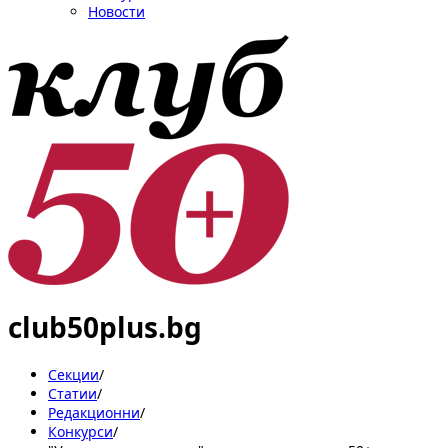
Новости
club50plus.bg
Секции
/
Статии
/
Редакционни
/
Конкурси
/