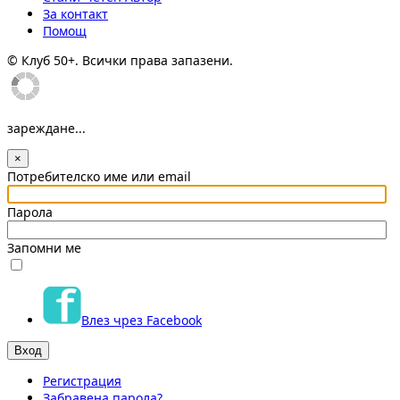
За контакт
Помощ
© Клуб 50+. Всички права запазени.
зареждане...
×
Потребителско име или email
Парола
Запомни ме
Влез чрез Facebook
Регистрация
Забравена парола?