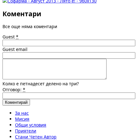
Коментари
Все още няма коментари
Guest
*
Guest email
Колко е петнадесет делено на три?
Отговор:
*
За нас
Мисия
Общи условия
Приятели
Стани Четен Автор