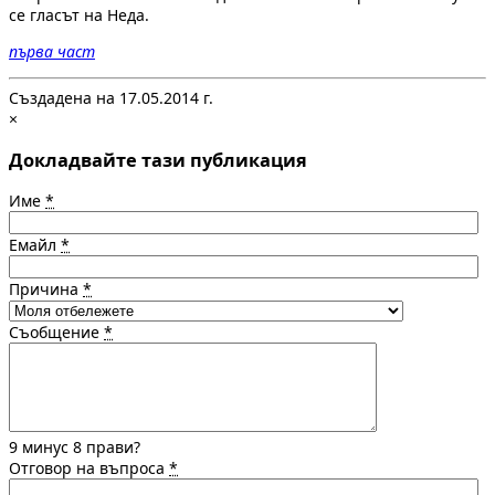
се гласът на Неда.
първа част
Създадена на 17.05.2014 г.
×
Докладвайте тази публикация
Име
*
Емайл
*
Причина
*
Съобщение
*
9 минус 8 прави?
Отговор на въпроса
*