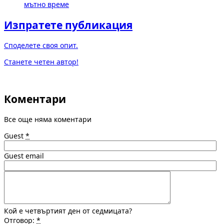
мътно време
Изпратете публикация
Споделете своя опит.
Станете четен автор!
Коментари
Все още няма коментари
Guest
*
Guest email
Кой е четвъртият ден от седмицата?
Отговор:
*