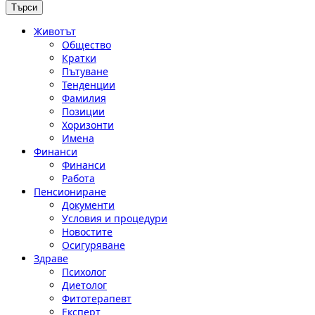
Животът
Общество
Кратки
Пътуване
Тенденции
Фамилия
Позиции
Хоризонти
Имена
Финанси
Финанси
Работа
Пенсиониране
Документи
Условия и процедури
Новостите
Осигуряване
Здраве
Психолог
Диетолог
Фитотерапевт
Експерт