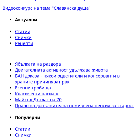
Видеоконкурс на тема "Славянска душа"
Актуални
Статии
Снимки
Рецепти
Ябълката на раздора
Двигателната активност удължава живота
БАН доказа - някои оцветители и консерванти в
храните причиняват рак
Есенни гробища
Класически пасианс
Майкъл Дъглас на 70
Право на допълнителна пожизнена пенсия за старост
Популярни
Статии
Снимки