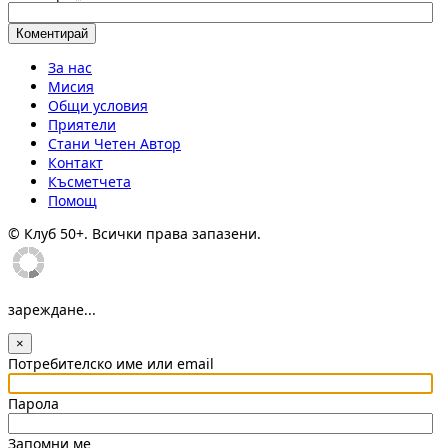
За нас
Мисия
Общи условия
Приятели
Стани Четен Автор
Контакт
Късметчета
Помощ
© Клуб 50+. Всички права запазени.
зареждане...
×
Потребителско име или email
Парола
Запомни ме