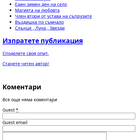
Един зимен ден на село
Магията на любовта
Член втори от устава на съпрузите
Въздишка по съмнало
Слънце , Луна , Звезди
Изпратете публикация
Споделете своя опит.
Станете четен автор!
Коментари
Все още няма коментари
Guest
*
Guest email