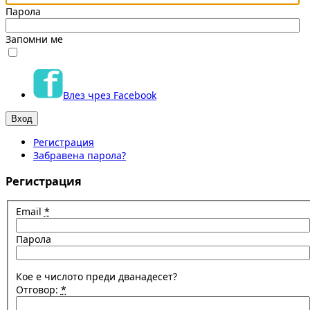
Парола
Запомни ме
Влез чрез Facebook
Регистрация
Забравена парола?
Регистрация
Email
*
Парола
Кое е числото преди дванадесет?
Отговор:
*