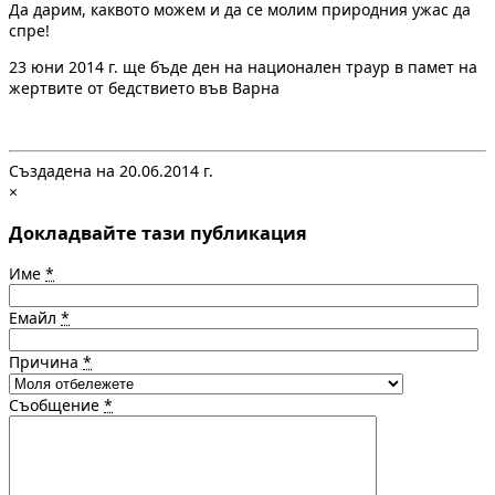
Да дарим, каквото можем и да се молим природния ужас да
спре!
23 юни 2014 г. ще бъде ден на национален траур в памет на
жертвите от бедствието във Варна
Създадена на 20.06.2014 г.
×
Докладвайте тази публикация
Име
*
Емайл
*
Причина
*
Съобщение
*