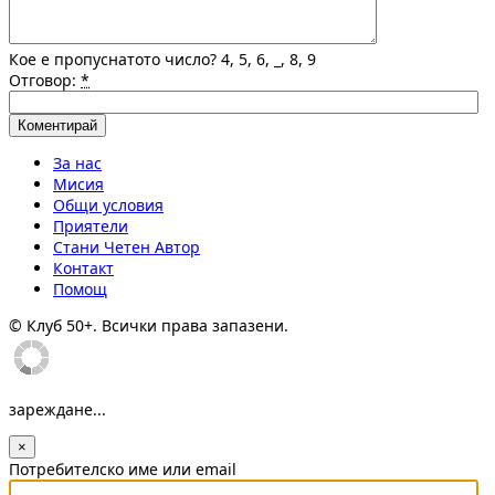
Кое е пропуснатото число? 4, 5, 6, _, 8, 9
Отговор:
*
За нас
Мисия
Общи условия
Приятели
Стани Четен Автор
Контакт
Помощ
© Клуб 50+. Всички права запазени.
зареждане...
×
Потребителско име или email