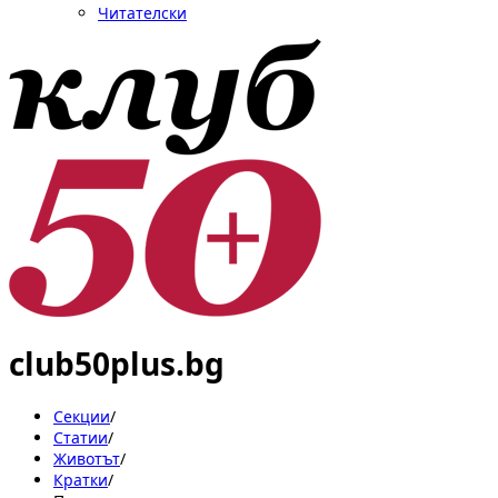
Читателски
club50plus.bg
Секции
/
Статии
/
Животът
/
Кратки
/