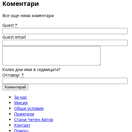
Коментари
Все още няма коментари
Guest
*
Guest email
Колко дни има в седмицата?
Отговор:
*
За нас
Мисия
Общи условия
Приятели
Стани Четен Автор
Контакт
Помощ