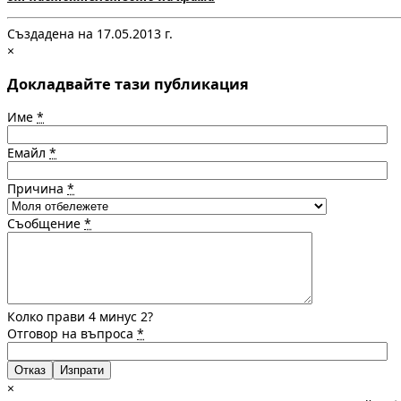
Създадена на 17.05.2013 г.
×
Докладвайте тази публикация
Име
*
Емайл
*
Причина
*
Съобщение
*
Колко прави 4 минус 2?
Отговор на въпроса
*
Отказ
×