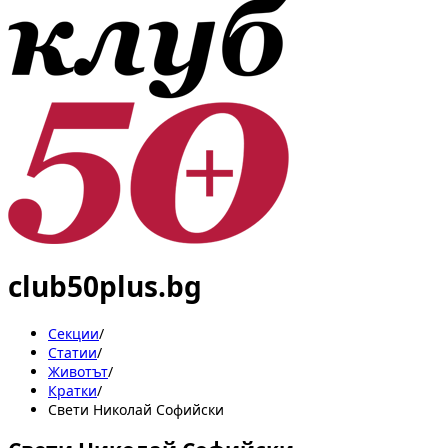
club50plus.bg
Секции
/
Статии
/
Животът
/
Кратки
/
Свети Николай Софийски