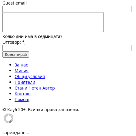
Guest email
Колко дни има в седмицата?
Отговор:
*
За нас
Мисия
Общи условия
Приятели
Стани Четен Автор
Контакт
Помощ
© Клуб 50+. Всички права запазени.
зареждане...