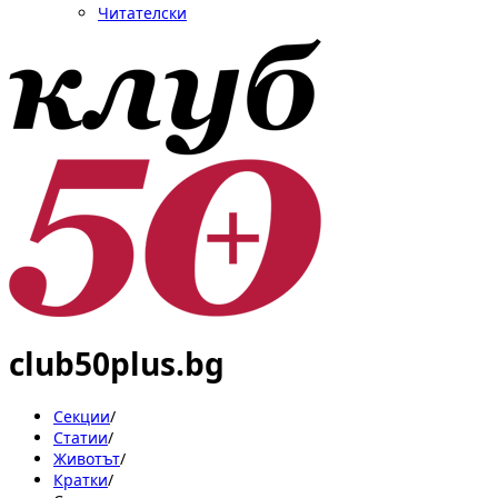
Читателски
club50plus.bg
Секции
/
Статии
/
Животът
/
Кратки
/