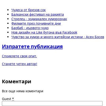
Чудеса от брезов сок
Балкански фестивал на ракията
Стрелец - зодиакален хуморознак
Филмите през почивните дни
Баобаб - дървото-чудо
Нов дизайн на Like бутона във Facebook
Чувство за хумор и много житейски истини - Асен Босев
Изпратете публикация
Споделете своя опит.
Станете четен автор!
Коментари
Все още няма коментари
Guest
*