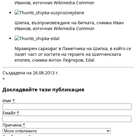
Иванов, източник Wikimedia Common
Шипка, възпроизвеждане на битката, снимка Иван
Иванов, източник Wikimedia Common
Мраморен саркофаг в Паметника на Шипка, в който се
пазят част от костите на героите на Шипченската
епопея, снимка Антон Лефтеров, Edal
Създадена на 26.08.2013 г.
×
Докладвайте тази публикация
Име
*
Емайл
*
Причина
*