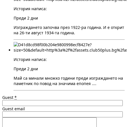
История написа:
Преди 2 дни
Изграждането започва през 1922-ра година. И е открит
на 26-ти август 1934-та година.
История написа:
Преди 2 дни
Май са минали множко години преди изграждането на
паметник по повод на значима епопея ....
Guest
*
Guest email