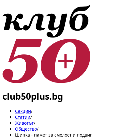
club50plus.bg
Секции
/
Статии
/
Животът
/
Общество
/
Шипка - памет за смелост и подвиг