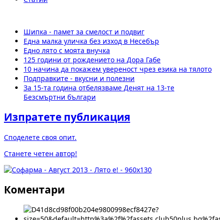
Шипка - памет за смелост и подвиг
Една малка уличка без изход в Несебър
Едно лято с моята внучка
125 години от рождението на Дора Габе
10 начина да покажем увереност чрез езика на тялото
Подправките - вкусни и полезни
За 15-та година отбелязваме Денят на 13-те
Безсмъртни българи
Изпратете публикация
Споделете своя опит.
Станете четен автор!
Коментари