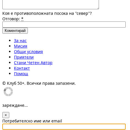
Коя е противоположната посока на "север"?
Отговор:
*
За нас
Мисия
Общи условия
Приятели
Стани Четен Автор
Контакт
Помощ
© Клуб 50+. Всички права запазени.
зареждане...
×
Потребителско име или email