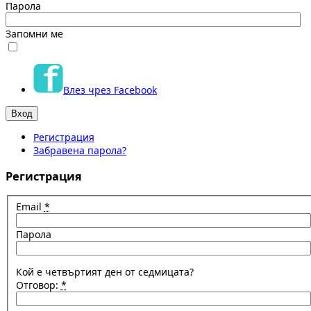
Парола
Запомни ме
Влез чрез Facebook
Регистрация
Забравена парола?
Регистрация
Email
*
Парола
Кой е четвъртият ден от седмицата?
Отговор:
*