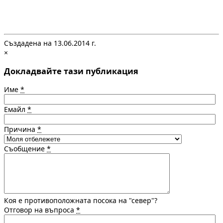
Създадена на 13.06.2014 г.
×
Докладвайте тази публикация
Име
*
Емайл
*
Причина
*
Съобщение
*
Коя е противоположната посока на "север"?
Отговор на въпроса
*