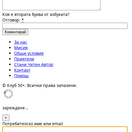
Коя е втората буква от азбуката?
Отговор:
*
За нас
Мисия
Общи условия
Приятели
Стани Четен Автор
Контакт
Помощ
© Клуб 50+. Всички права запазени.
зареждане...
×
Потребителско име или email