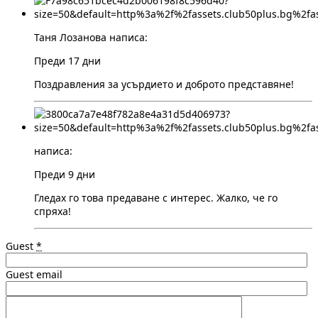
Таня Лозанова написа:
Преди 17 дни
Поздравления за усърдието и доброто представяне!
написа:
Преди 9 дни
Гледах го това предаване с интерес. Жалко, че го
спряха!
Guest
*
Guest email