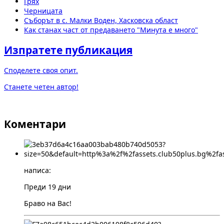
Грях
Черницата
Съборът в с. Малки Воден, Хасковска област
Как станах част от предаването "Минута е много"
Изпратете публикация
Споделете своя опит.
Станете четен автор!
Коментари
написа:
Преди 19 дни
Браво на Вас!