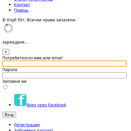
Контакт
Помощ
© Клуб 50+. Всички права запазени.
зареждане...
×
Потребителско име или email
Парола
Запомни ме
Влез чрез Facebook
Регистрация
Забравена парола?