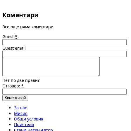
Коментари
Все още няма коментари
Guest
*
Guest email
Пет по две прави?
Отговор:
*
За нас
Мисия
Общи условия
Приятели
Стани Четен Автор