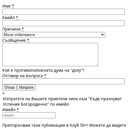
Име
*
Емайл
*
Причина
*
Съобщение
*
Коя е противоположната дума на "долу"?
Отговор на въпроса
*
Отказ
×
Изпратете на Вашите приятели линк към "Къде празнуват
Успение Богородично" по имейл
Имейл
*
Препоръчвам тази публикация в Клуб 50+! Можете да видите