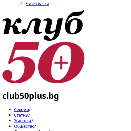
Читателски
club50plus.bg
Секции
/
Статии
/
Животът
/
Общество
/