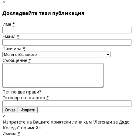
×
Докладвайте тази публикация
Име
*
Емайл
*
Причина
*
Съобщение
*
Пет по две прави?
Отговор на въпроса
*
Отказ
×
Изпратете на Вашите приятели линк към "Легенди за Дядо
Коледа" по имейл
Имейл
*