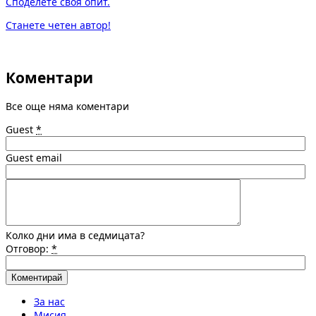
Споделете своя опит.
Станете четен автор!
Коментари
Все още няма коментари
Guest
*
Guest email
Колко дни има в седмицата?
Отговор:
*
За нас
Мисия