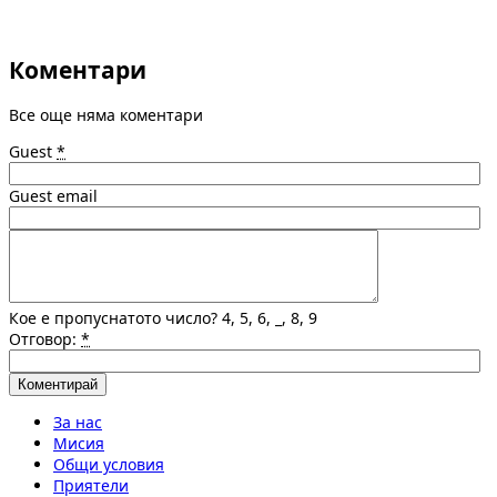
Коментари
Все още няма коментари
Guest
*
Guest email
Кое е пропуснатото число? 4, 5, 6, _, 8, 9
Отговор:
*
За нас
Мисия
Общи условия
Приятели