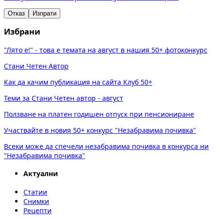
Отказ
Изпрати
Избрани
"Лято е!" - това е темата на август в нашия 50+ фотоконкурс
Стани Четен Автор
Как да качим публикация на сайта Клуб 50+
Теми за Стани Четен автор - август
Ползване на платен годишен отпуск при пенсиониране
Участвайте в новия 50+ конкурс "Незабравима почивка"
Всеки може да спечели незабравима почивка в конкурса ни
"Незабравима почивка"
Актуални
Статии
Снимки
Рецепти