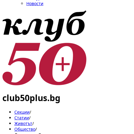
Новости
club50plus.bg
Секции
/
Статии
/
Животът
/
Общество
/