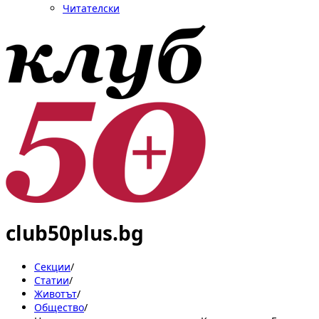
Читателски
club50plus.bg
Секции
/
Статии
/
Животът
/
Общество
/