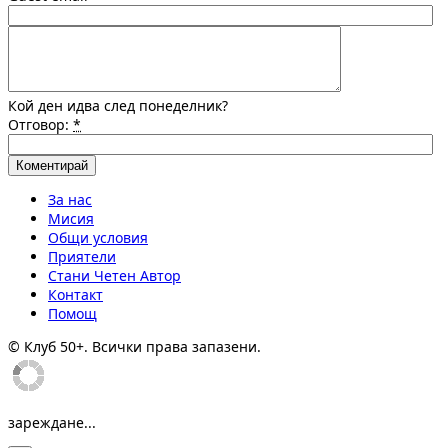
Кой ден идва след понеделник?
Отговор:
*
За нас
Мисия
Общи условия
Приятели
Стани Четен Автор
Контакт
Помощ
© Клуб 50+. Всички права запазени.
зареждане...