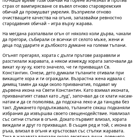
по-наше време този обичай на горене изчезнал и против
страх от вампирясване се въвел отново старовремския
обичай да промушват умрелия. Възприели отново
очистващите качества на огъня, запазвайки ревностно
стародавния обичай – игра върху жарава.
На мегдана разпалвали огън от няколко коли дърва, чакали
да прегори, събирали се всички от селото мъже, жени и
деца под ударите и дълбокото думкане на големи тъпани.
Огънят прегарял, хората с дълги прътове разравяли и
разстилали жаравата, а някои измежду хората започвали да
викат ху-ху-ху, което значело, че ги прихващал Св.
Константин. Онези, дето думкали тъпаните отивали при
викащите хора и ги ограждали. Възрастна жена идвала с
димящ тамян да кади около прихванатия, подават му
дървена икона на Свети Константин. Като взимал иконата,
прихванатият ставал като „луд", започвал да се клати насам-
натам и да се полюлява, да подскача леко и да танцува без
такт. Думкането продължавало, тъпаните сякаш подканяли
избрания да извършва своето свещенодействие. Навлизал
със ситни стъпки в огъня. Докато първият влизал, хората
виждали и друг го прихващал. В същия ред и той, с икона в
ръка, влизал в огъня и кръстосвал със стъпки жаравата.
Така в жаравата влизали около десетина души, повечето