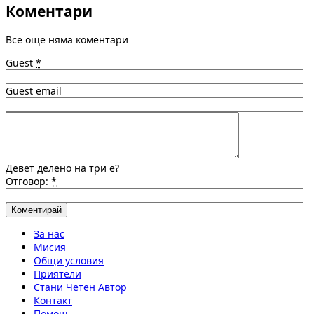
Коментари
Все още няма коментари
Guest
*
Guest email
Девет делено на три е?
Отговор:
*
За нас
Мисия
Общи условия
Приятели
Стани Четен Автор
Контакт
Помощ