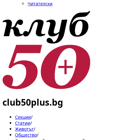
Читателски
club50plus.bg
Секции
/
Статии
/
Животът
/
Общество
/