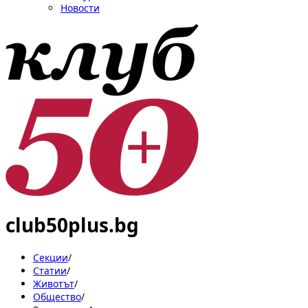
Новости
club50plus.bg
Секции
/
Статии
/
Животът
/
Общество
/