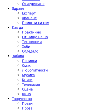
Осигуряване
Здраве
Експерт
Хранене
Помогни си сам
Как да
Практично
От нищо нещо
Технологии
Хоби
Огледало
Забава
Почивки
Смях
Любопитности
Музика
Книги
Телевизия
Сцена
Кино
Творчество
Поезия
Проза