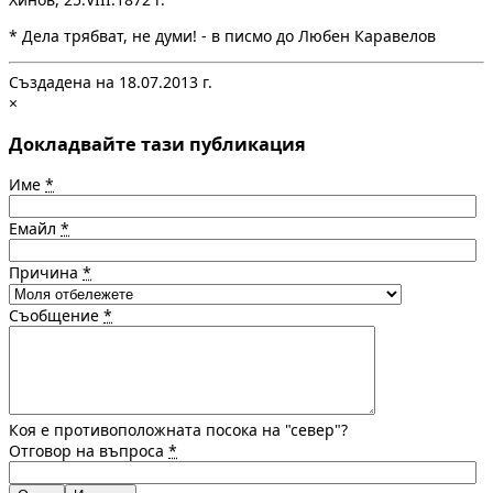
* Дела трябват, не думи! - в писмо до Любен Каравелов
Създадена на 18.07.2013 г.
×
Докладвайте тази публикация
Име
*
Емайл
*
Причина
*
Съобщение
*
Коя е противоположната посока на "север"?
Отговор на въпроса
*