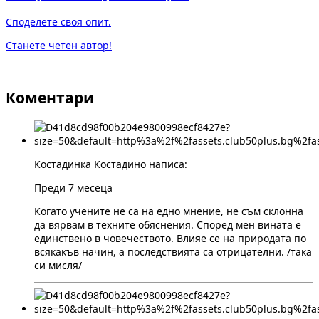
Споделете своя опит.
Станете четен автор!
Коментари
Костадинка Костадино написа:
Преди 7 месеца
Когато учените не са на едно мнение, не съм склонна
да вярвам в техните обяснения. Според мен вината е
единствено в човечеството. Влияе се на природата по
всякакъв начин, а последствията са отрицателни. /така
си мисля/