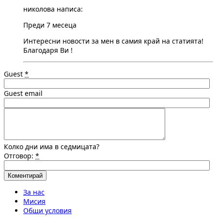
николова написа:
Преди 7 месеца
Интересни новости за мен в самия край на статията!
Благодаря Ви !
Guest
*
Guest email
Колко дни има в седмицата?
Отговор:
*
За нас
Мисия
Общи условия