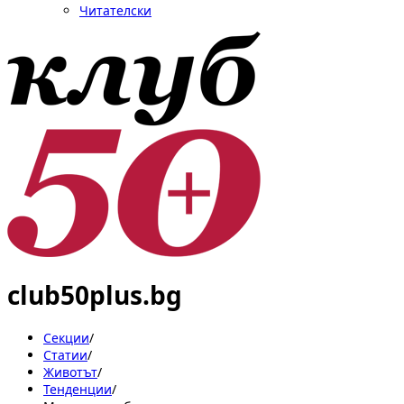
Читателски
club50plus.bg
Секции
/
Статии
/
Животът
/
Тенденции
/