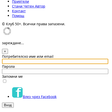
Приятели
Стани Четен Автор
Контакт
Помощ
© Клуб 50+. Всички права запазени.
зареждане...
×
Потребителско име или email
Парола
Запомни ме
Влез чрез Facebook