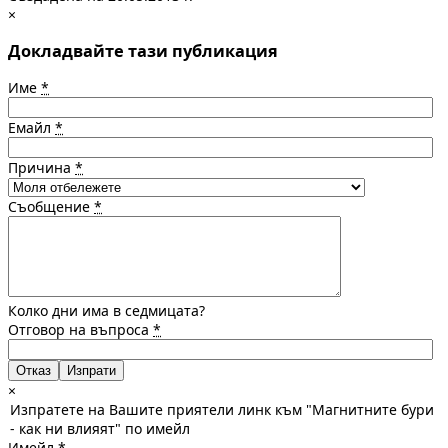
×
Докладвайте тази публикация
Име
*
Емайл
*
Причина
*
Съобщение
*
Колко дни има в седмицата?
Отговор на въпроса
*
Отказ
×
Изпратете на Вашите приятели линк към "Магнитните бури
- как ни влияят" по имейл
Имейл
*