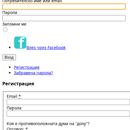
Потребителско име или email
Парола
Запомни ме
Влез чрез Facebook
Регистрация
Забравена парола?
Регистрация
Email
*
Парола
Коя е противоположната дума на "долу"?
Отговор:
*