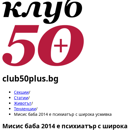
club50plus.bg
Секции
/
Статии
/
Животът
/
Тенденции
/
Мисис баба 2014 е психиатър с широка усмивка
Мисис баба 2014 е психиатър с широка