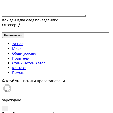
Кой ден идва след понеделник?
Отговор:
*
За нас
Мисия
Общи условия
Приятели
Стани Четен Автор
Контакт
Помощ
© Клуб 50+. Всички права запазени.
зареждане...
×