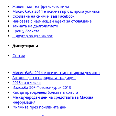
Живият мит на френското кино
Мисис баба 2014 е психиатър с широка усмивка
Скриване на снимки във Facebook
Чайовете с най-мощен ефект за отслабване
Тайната на дълголетието
Срещу болката
С другар за цял живот
Дискутирани
Статии
Мисис баба 2014 е психиатър с широка усмивка
Антоновден в народната традиция
2013-та в числа
Изложба 50+ Фотоконкурси 2013
Как да преодолеем болката в кръста
Международен ден на средствата за Масова
информация
Филмите през почивните дни