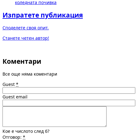
коледната почивка
Изпратете публикация
Споделете своя опит.
Станете четен автор!
Коментари
Все още няма коментари
Guest
*
Guest email
Кое е числото след 6?
Отговор:
*