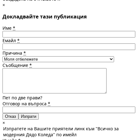
×
Докладвайте тази публикация
Име
*
Емайл
*
Причина
*
Съобщение
*
Пет по две прави?
Отговор на въпроса
*
Отказ
×
Изпратете на Вашите приятели линк към "Всичко за
модерния Дядо Коледа" по имейл