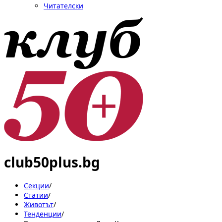
Читателски
club50plus.bg
Секции
/
Статии
/
Животът
/
Тенденции
/