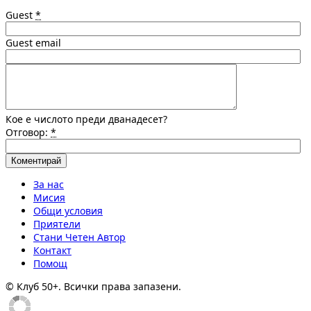
Guest
*
Guest email
Кое е числото преди дванадесет?
Отговор:
*
За нас
Мисия
Общи условия
Приятели
Стани Четен Автор
Контакт
Помощ
© Клуб 50+. Всички права запазени.