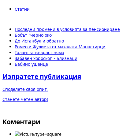
Статии
Последни промени в условията за пенсиониране
Бобът "черно око"
До Истанбул и обратно
Ромео и Жулиета от махалата Манастирци
Талантът възраст няма
Забавен хороскоп - Близнаци
Бабино ушенце
Изпратете публикация
Споделете своя опит.
Станете четен автор!
Коментари