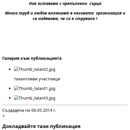
Ние оставаме с препълнени сърца
Много труд и любов вложихме в неговата организация и
се надяваме, че си е струвало !
Галерия към публикацията
талантливи участници
Създадена на 06.05.2014 г.
×
Докладвайте тази публикация