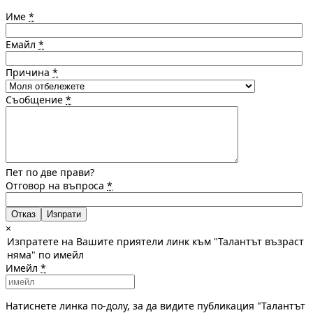
Име
*
Емайл
*
Причина
*
Съобщение
*
Пет по две прави?
Отговор на въпроса
*
Отказ
×
Изпратете на Вашите приятели линк към "Талантът възраст
няма" по имейл
Имейл
*
Натиснете линка по-долу, за да видите публикация "Талантът