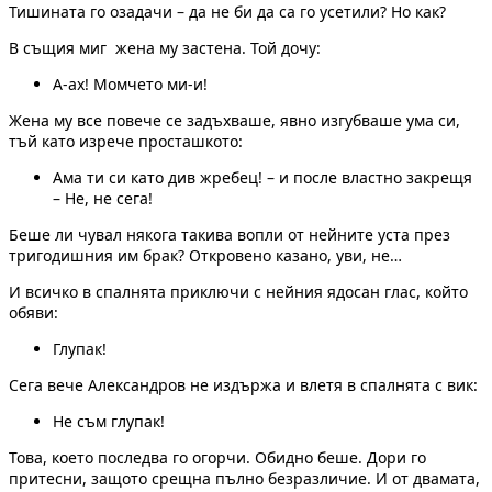
Тишината го озадачи – да не би да са го усетили? Но как?
В същия миг жена му застена. Той дочу:
А-ах! Момчето ми-и!
Жена му все повече се задъхваше, явно изгубваше ума си,
тъй като изрече просташкото:
Ама ти си като див жребец! – и после властно закрещя
– Не, не сега!
Беше ли чувал някога такива вопли от нейните уста през
тригодишния им брак? Откровено казано, уви, не…
И всичко в спалнята приключи с нейния ядосан глас, който
обяви:
Глупак!
Сега вече Александров не издържа и влетя в спалнята с вик:
Не съм глупак!
Това, което последва го огорчи. Обидно беше. Дори го
притесни, защото срещна пълно безразличие. И от двамата,