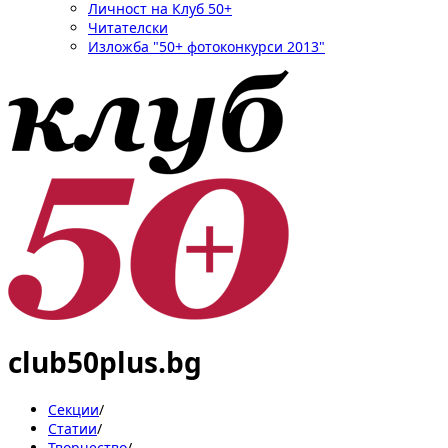
Личност на Клуб 50+
Читателски
Изложба "50+ фотоконкурси 2013"
club50plus.bg
Секции
/
Статии
/
Творчество
/