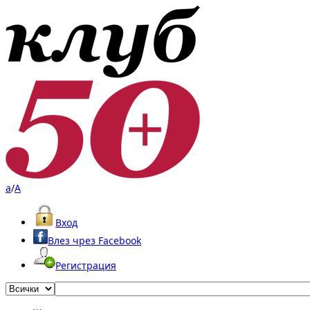
a
/
A
Вход
Влез чрез Facebook
Регистрация