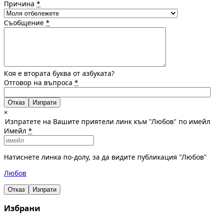
Причина
*
Съобщение
*
Коя е втората буква от азбуката?
Отговор на въпроса
*
Отказ
×
Изпратете на Вашите приятели линк към "Любов" по имейл
Имейл
*
Натиснете линка по-долу, за да видите публикация "Любов"
Любов
Отказ
Изпрати
Избрани