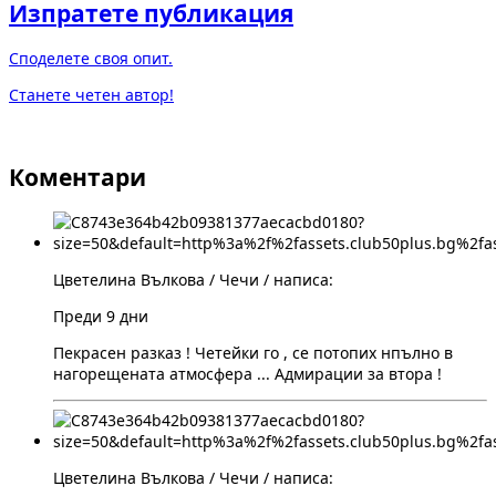
Изпратете публикация
Споделете своя опит.
Станете четен автор!
Коментари
Цветелина Вълкова / Чечи / написа:
Преди 9 дни
Пекрасен разказ ! Четейки го , се потопих нпълно в
нагорещената атмосфера ... Адмирации за втора !
Цветелина Вълкова / Чечи / написа: