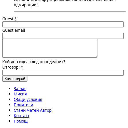
Адмирации!
Guest
*
Guest email
Кой ден идва след понеделник?
Отговор:
*
За нас
Мисия
Общи условия
Приятели
Стани Четен Автор
Контакт
Помощ