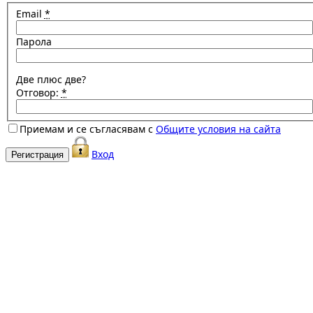
Email
*
Парола
Две плюс две?
Отговор:
*
Приемам и се съгласявам с
Общите условия на сайта
Вход