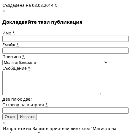
Създадена на 08.08.2014 г.
×
Докладвайте тази публикация
Име
*
Емайл
*
Причина
*
Съобщение
*
Две плюс две?
Отговор на въпроса
*
Отказ
×
Изпратете на Вашите приятели линк към "Магията на