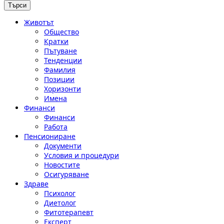
Животът
Общество
Кратки
Пътуване
Тенденции
Фамилия
Позиции
Хоризонти
Имена
Финанси
Финанси
Работа
Пенсиониране
Документи
Условия и процедури
Новостите
Осигуряване
Здраве
Психолог
Диетолог
Фитотерапевт
Експерт