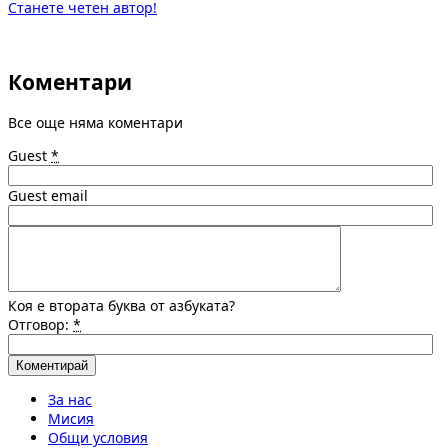
Станете четен автор!
Коментари
Все още няма коментари
Guest
*
Guest email
Коя е втората буква от азбуката?
Отговор:
*
За нас
Мисия
Общи условия