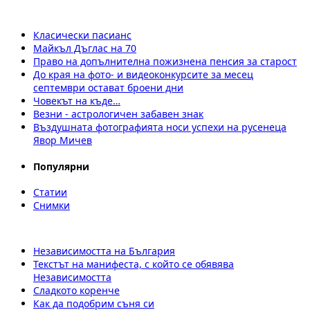
Класически пасианс
Майкъл Дъглас на 70
Право на допълнителна пожизнена пенсия за старост
До края на фото- и видеоконкурсите за месец
септември остават броени дни
Човекът на къде…
Везни - астрологичен забавен знак
Въздушната фотографията носи успехи на русенеца
Явор Мичев
Популярни
Статии
Снимки
Независимостта на България
Текстът на манифеста, с който се обявява
Независимостта
Сладкото коренче
Как да подобрим съня си