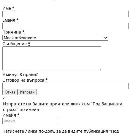
Име
*
Емайл
*
Причина
*
Съобщение
*
9 минус 8 прави?
Отговор на въпроса
*
Отказ
×
Изпратете на Вашите приятели линк към "Под бащината
стряха" по имейл
Имейл
*
Натиснете линка по-долу, за да видите публикация "Под