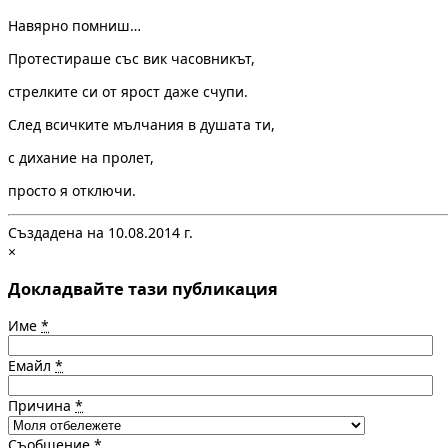
Навярно помниш…
Протестираше със вик часовникът,
стрелките си от ярост даже счупи.
След всичките мълчания в душата ти,
с дихание на пролет,
просто я отключи.
Създадена на 10.08.2014 г.
×
Докладвайте тази публикация
Име
*
Емайл
*
Причина
*
Съобщение
*