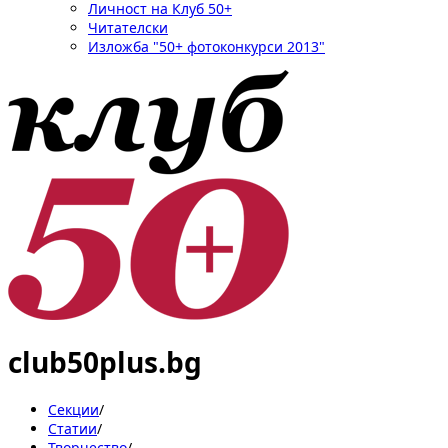
Личност на Клуб 50+
Читателски
Изложба "50+ фотоконкурси 2013"
club50plus.bg
Секции
/
Статии
/
Творчество
/