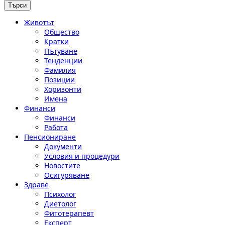
Животът
Общество
Кратки
Пътуване
Тенденции
Фамилия
Позиции
Хоризонти
Имена
Финанси
Финанси
Работа
Пенсиониране
Документи
Условия и процедури
Новостите
Осигуряване
Здраве
Психолог
Диетолог
Фитотерапевт
Експерт