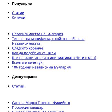
Популярни
Статии
Снимки
Независимостта на България
Текстът на манифеста, с който се обявява
Независимостта
Сладкото коренче
Как да подобрим съня си
Ще се включите ли в инициативата Чети с мен?
Есента е вече тук
106 години независима България
Дискутирани
Статии
Сага за Марко Тотев от Филибето
Професия клошар