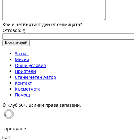
Кой е четвъртият ден от седмицата?
Отговор:
*
За нас
Мисия
Общи условия
Приятели
Стани Четен Автор
Контакт
Късметчета
Помощ
© Клуб 50+. Всички права запазени.
зареждане...