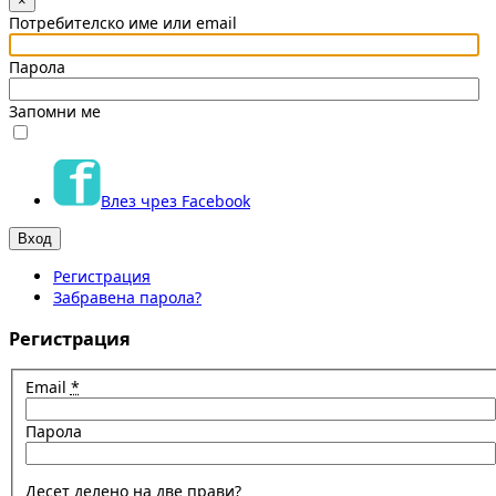
×
Потребителско име или email
Парола
Запомни ме
Влез чрез Facebook
Регистрация
Забравена парола?
Регистрация
Email
*
Парола
Десет делено на две прави?