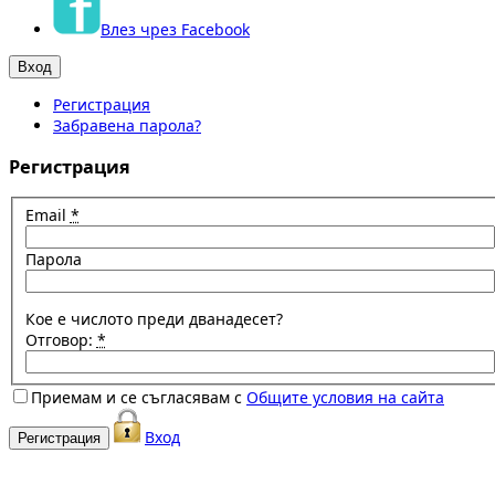
Влез чрез Facebook
Регистрация
Забравена парола?
Регистрация
Email
*
Парола
Кое е числото преди дванадесет?
Отговор:
*
Приемам и се съгласявам с
Общите условия на сайта
Вход