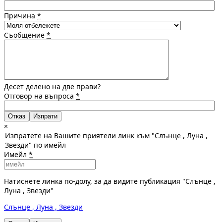
Причина
*
Съобщение
*
Десет делено на две прави?
Отговор на въпроса
*
Отказ
×
Изпратете на Вашите приятели линк към "Слънце , Луна ,
Звезди" по имейл
Имейл
*
Натиснете линка по-долу, за да видите публикация "Слънце ,
Луна , Звезди"
Слънце , Луна , Звезди