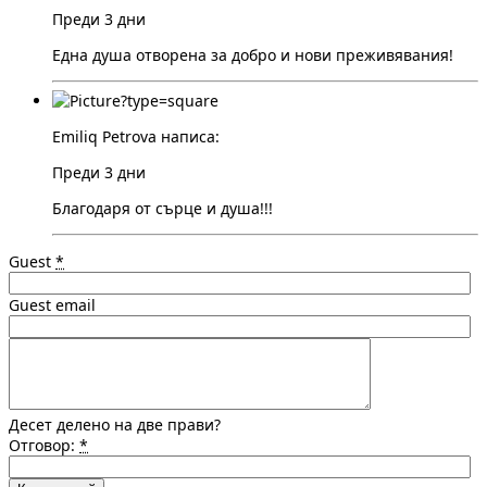
Преди 3 дни
Една душа отворена за добро и нови преживявания!
Emiliq Petrova написа:
Преди 3 дни
Благодаря от сърце и душа!!!
Guest
*
Guest email
Десет делено на две прави?
Отговор:
*