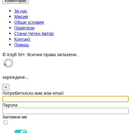
За нас
Мисия
Общи условия
Приятели
Стани Четен Автор
Контакт
Помощ
© Клуб 50+. Всички права запазени.
зареждане...
×
Потребителско име или email
Парола
Запомни ме