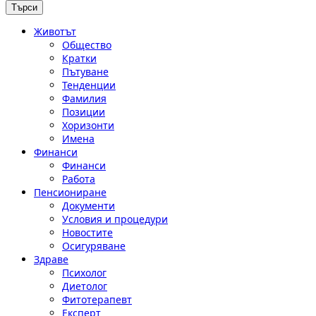
Животът
Общество
Кратки
Пътуване
Тенденции
Фамилия
Позиции
Хоризонти
Имена
Финанси
Финанси
Работа
Пенсиониране
Документи
Условия и процедури
Новостите
Осигуряване
Здраве
Психолог
Диетолог
Фитотерапевт
Експерт