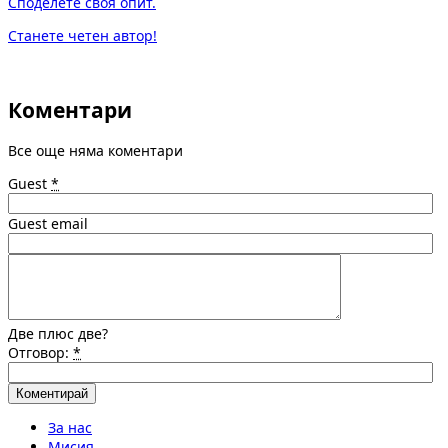
Споделете своя опит.
Станете четен автор!
Коментари
Все още няма коментари
Guest
*
Guest email
Две плюс две?
Отговор:
*
За нас
Мисия