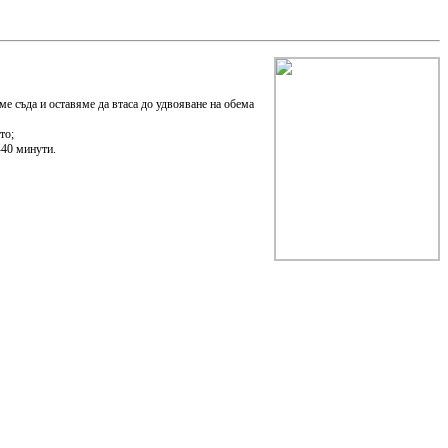
ме съда и оставяме да втаса до удвояване на обема
сто;
-40 минути.