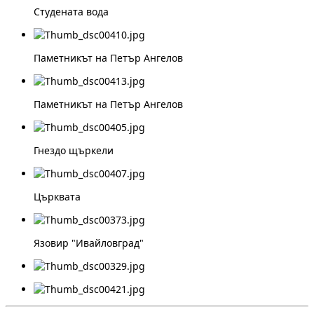
Студената вода
Паметникът на Петър Ангелов
Паметникът на Петър Ангелов
Гнездо щъркели
Църквата
Язовир "Ивайловград"