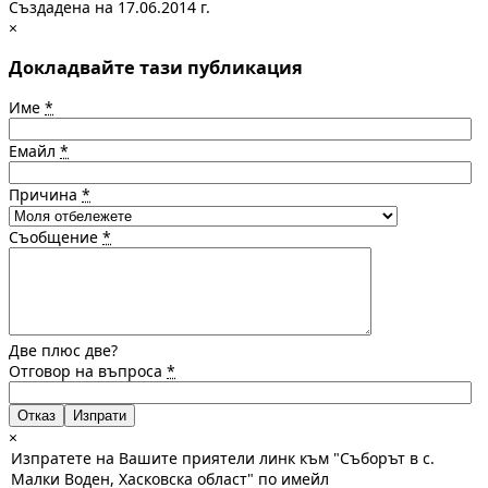
Създадена на 17.06.2014 г.
×
Докладвайте тази публикация
Име
*
Емайл
*
Причина
*
Съобщение
*
Две плюс две?
Отговор на въпроса
*
Отказ
×
Изпратете на Вашите приятели линк към "Съборът в с.
Малки Воден, Хасковска област" по имейл