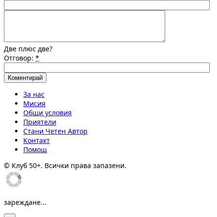
Две плюс две?
Отговор:
*
За нас
Мисия
Общи условия
Приятели
Стани Четен Автор
Контакт
Помощ
© Клуб 50+. Всички права запазени.
зареждане...