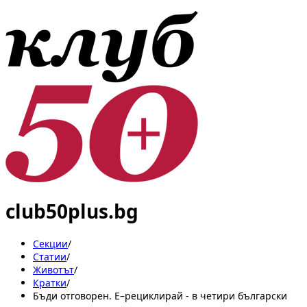
club50plus.bg
Секции
/
Статии
/
Животът
/
Кратки
/
Бъди отговорен. E–рециклирай - в четири български