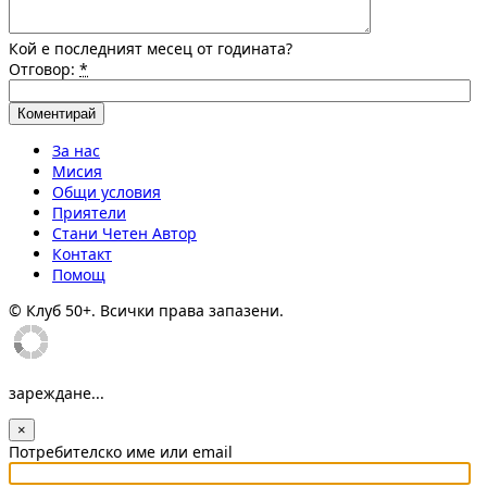
Кой е последният месец от годината?
Отговор:
*
За нас
Мисия
Общи условия
Приятели
Стани Четен Автор
Контакт
Помощ
© Клуб 50+. Всички права запазени.
зареждане...
×
Потребителско име или email