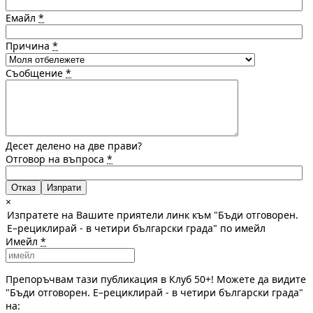
Емайл
*
Причина
*
Съобщение
*
Десет делено на две прави?
Отговор на въпроса
*
Отказ
×
Изпратете на Вашите приятели линк към "Бъди отговорен.
E–рециклирай - в четири български града" по имейл
Имейл
*
Препоръчвам тази публикация в Клуб 50+! Можете да видите
"Бъди отговорен. E–рециклирай - в четири български града"
на: