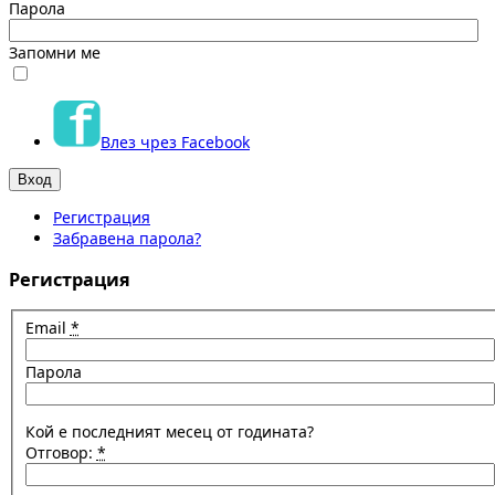
Парола
Запомни ме
Влез чрез Facebook
Регистрация
Забравена парола?
Регистрация
Email
*
Парола
Кой е последният месец от годината?
Отговор:
*