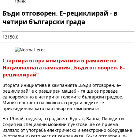
града
Бъди отговорен. E–рециклирай - в
четири български града
1
315
0.0
Стартира втора инициатива в рамките на
Националната кампания „Бъди отговорен. E–
рециклирай”
Втората инициатива в кампанията „Бъди отговорен. e–
рециклирай" е с разширен мащаб – тя ще се проведе
едновременно в четири от големите български градове.
Министерството на околната среда и водите се
присъединява като партньор на кампанията
На 19 май, неделя, в градовете Бургас, Варна, Пловдив и
София на специални мобилни пунктове ще се приема
излязло от употреба електрическо и електронно оборудване
(е-отпадъци) като част от кампанията „Бъди отговорен. e–