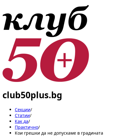
club50plus.bg
Секции
/
Статии
/
Как да
/
Практично
/
Кои грешки да не допускаме в градината