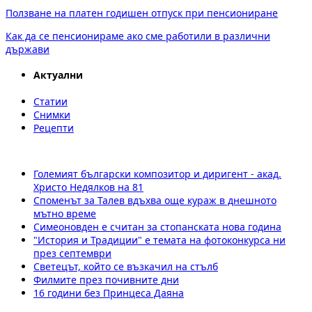
Ползване на платен годишен отпуск при пенсиониране
Как да се пенсионираме ако сме работили в различни
държави
Актуални
Статии
Снимки
Рецепти
Големият български композитор и диригент - акад.
Христо Недялков на 81
Споменът за Талев вдъхва още кураж в днешното
мътно време
Симеоновден е считан за стопанската нова година
"История и Традиции" е темата на фотоконкурса ни
през септември
Светецът, който се възкачил на стълб
Филмите през почивните дни
16 години без Принцеса Даяна