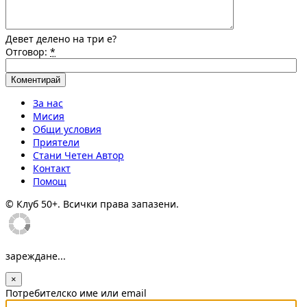
Девет делено на три е?
Отговор:
*
За нас
Мисия
Общи условия
Приятели
Стани Четен Автор
Контакт
Помощ
© Клуб 50+. Всички права запазени.
зареждане...
×
Потребителско име или email