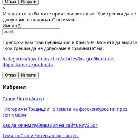
Отказ
×
Изпратете на Вашите приятели линк към "Кои грешки да не
допускаме в градината" по имейл
Имейл
*
Препоръчвам тази публикация в Клуб 50+! Можете да видите
"Кои грешки да не допускаме в градината" на:
/categories/how-to-practice/articles/koi-gre6ki-da-ne-
dopuskame-v-gradinata
Отказ
Изпрати
Избрани
Стани Четен Автор
"История и Традиции" е темата на фотоконкурса ни през
септември
Как да качим публикация на сайта Клуб 50+
Теми за Стани Четен автор - август