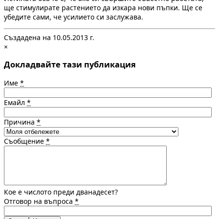
ще стимулирате растението да изкара нови пъпки. Ще се
убедите сами, че усилието си заслужава.
Създадена на 10.05.2013 г.
×
Докладвайте тази публикация
Име
*
Емайл
*
Причина
*
Съобщение
*
Кое е числото преди дванадесет?
Отговор на въпроса
*