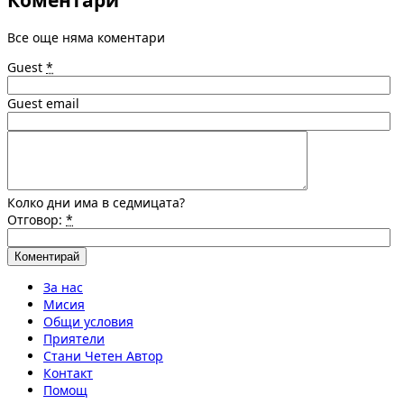
Коментари
Все още няма коментари
Guest
*
Guest email
Колко дни има в седмицата?
Отговор:
*
За нас
Мисия
Общи условия
Приятели
Стани Четен Автор
Контакт
Помощ