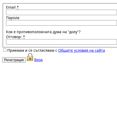
Email
*
Парола
Коя е противоположната дума на "долу"?
Отговор:
*
Приемам и се съгласявам с
Общите условия на сайта
Вход