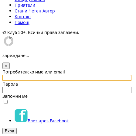
Приятели
Стани Четен Автор
Контакт
Помощ
© Клуб 50+. Всички права запазени.
зареждане...
×
Потребителско име или email
Парола
Запомни ме
Влез чрез Facebook