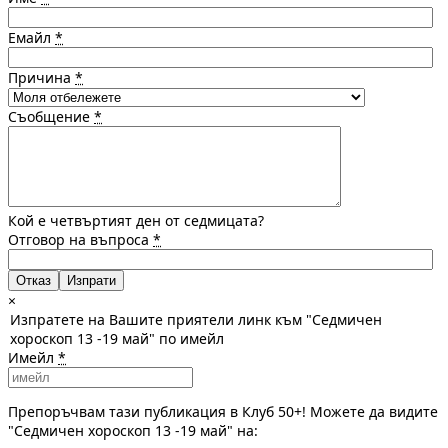
Емайл
*
Причина
*
Съобщение
*
Кой е четвъртият ден от седмицата?
Отговор на въпроса
*
Отказ
×
Изпратете на Вашите приятели линк към "Седмичен
хороскоп 13 -19 май" по имейл
Имейл
*
Препоръчвам тази публикация в Клуб 50+! Можете да видите
"Седмичен хороскоп 13 -19 май" на: