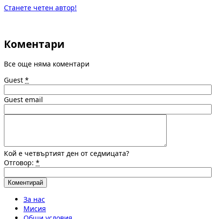
Станете четен автор!
Коментари
Все още няма коментари
Guest
*
Guest email
Кой е четвъртият ден от седмицата?
Отговор:
*
За нас
Мисия
Общи условия