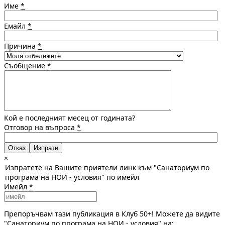
Име
*
Емайл
*
Причина
*
Съобщение
*
Кой е последният месец от годината?
Отговор на въпроса
*
Отказ
×
Изпратете на Вашите приятели линк към "Санаториум по
програма на НОИ - условия" по имейл
Имейл
*
Препоръчвам тази публикация в Клуб 50+! Можете да видите
"Санаториум по програма на НОИ - условия" на: