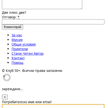
Две плюс две?
Отговор:
*
За нас
Мисия
Общи условия
Приятели
Стани Четен Автор
Контакт
Помощ
© Клуб 50+. Всички права запазени.
зареждане...
×
Потребителско име или email