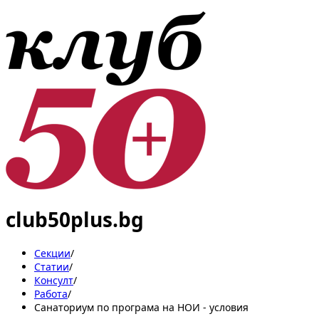
club50plus.bg
Секции
/
Статии
/
Консулт
/
Работа
/
Санаториум по програма на НОИ - условия