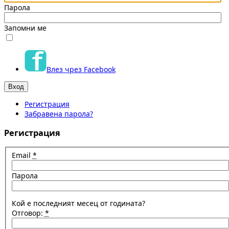
Парола
Запомни ме
Влез чрез Facebook
Регистрация
Забравена парола?
Регистрация
Email
*
Парола
Кой е последният месец от годината?
Отговор:
*