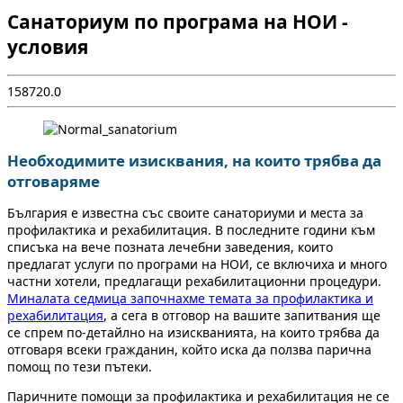
Санаториум по програма на НОИ -
условия
1
5872
0.0
Необходимите изисквания, на които трябва да
отговаряме
България е известна със своите санаториуми и места за
профилактика и рехабилитация. В последните години към
списъка на вече позната лечебни заведения, които
предлагат услуги по програми на НОИ, се включиха и много
частни хотели, предлагащи рехабилитационни процедури.
Миналата седмица започнахме темата за профилактика и
рехабилитация
, а сега в отговор на вашите запитвания ще
се спрем по-детайлно на изискванията, на които трябва да
отговаря всеки гражданин, който иска да ползва парична
помощ по тези пътеки.
Паричните помощи за профилактика и рехабилитация не се