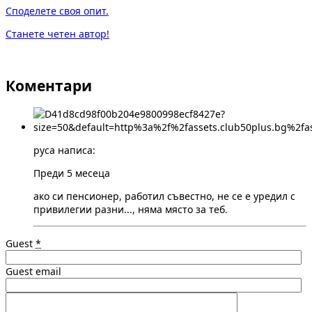
Споделете своя опит.
Станете четен автор!
Коментари
русa написа:
Преди 5 месеца
ако си пенсионер, работил съвестно, не се е уредил с
привилегии разни..., няма място за теб.
Guest
*
Guest email