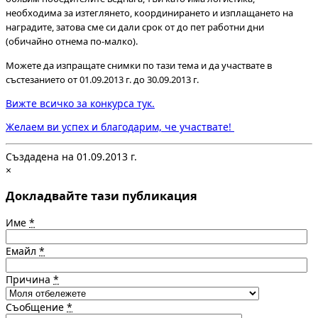
необходима за изтеглянето, координирането и изплащането на
наградите, затова сме си дали срок от до пет работни дни
(обичайно отнема по-малко).
Можете да изпращате снимки по тази тема и да участвате в
състезанието от 01.09.2013 г. до 30.09.2013 г.
Вижте всичко за конкурса тук.
Желаем ви успех и благодарим, че участвате!
Създадена на 01.09.2013 г.
×
Докладвайте тази публикация
Име
*
Емайл
*
Причина
*
Съобщение
*