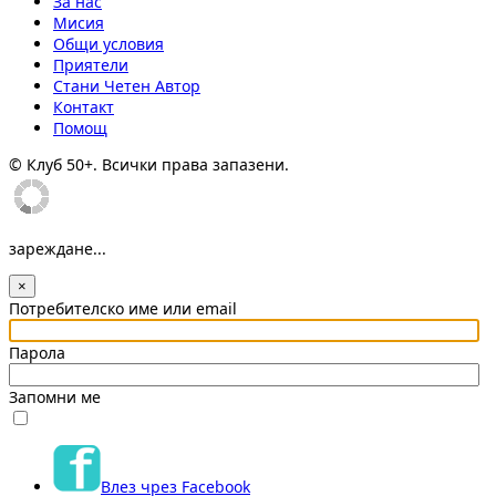
За нас
Мисия
Общи условия
Приятели
Стани Четен Автор
Контакт
Помощ
© Клуб 50+. Всички права запазени.
зареждане...
×
Потребителско име или email
Парола
Запомни ме
Влез чрез Facebook