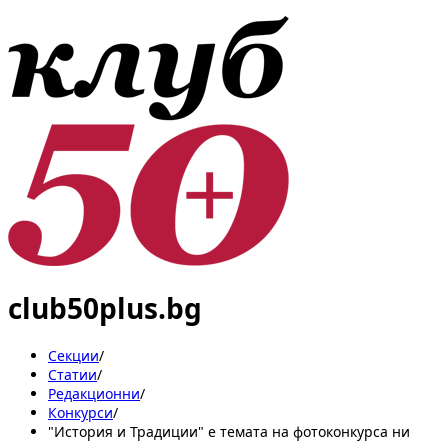
club50plus.bg
Секции
/
Статии
/
Редакционни
/
Конкурси
/
"История и Традиции" е темата на фотоконкурса ни