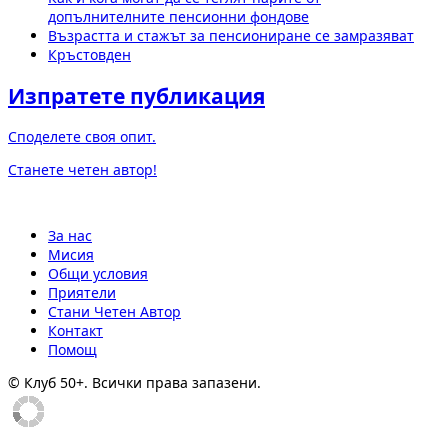
допълнителните пенсионни фондове
Възрастта и стажът за пенсиониране се замразяват
Кръстовден
Изпратете публикация
Споделете своя опит.
Станете четен автор!
За нас
Мисия
Общи условия
Приятели
Стани Четен Автор
Контакт
Помощ
© Клуб 50+. Всички права запазени.