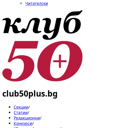
Читателски
club50plus.bg
Секции
/
Статии
/
Редакционни
/
Конкурси
/