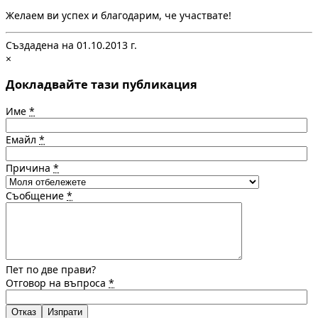
Желаем ви успех и благодарим, че участвате!
Създадена на 01.10.2013 г.
×
Докладвайте тази публикация
Име
*
Емайл
*
Причина
*
Съобщение
*
Пет по две прави?
Отговор на въпроса
*
Отказ