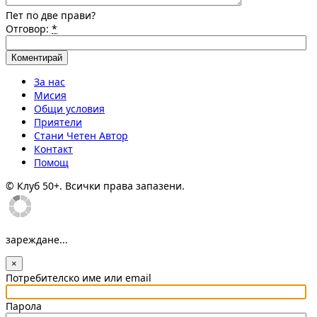
Пет по две прави?
Отговор:
*
За нас
Мисия
Общи условия
Приятели
Стани Четен Автор
Контакт
Помощ
© Клуб 50+. Всички права запазени.
зареждане...
×
Потребителско име или email
Парола