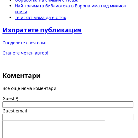
Най-голямата библиотека в Европа има над милион
книги
Те искат мама да е с тях
Изпратете публикация
Споделете своя опит.
Станете четен автор!
Коментари
Все още няма коментари
Guest
*
Guest email