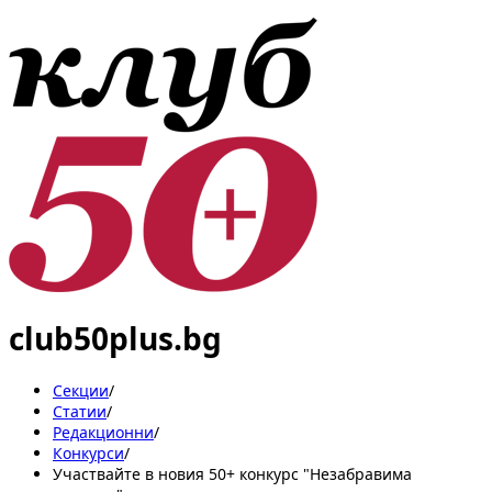
club50plus.bg
Секции
/
Статии
/
Редакционни
/
Конкурси
/
Участвайте в новия 50+ конкурс "Незабравима