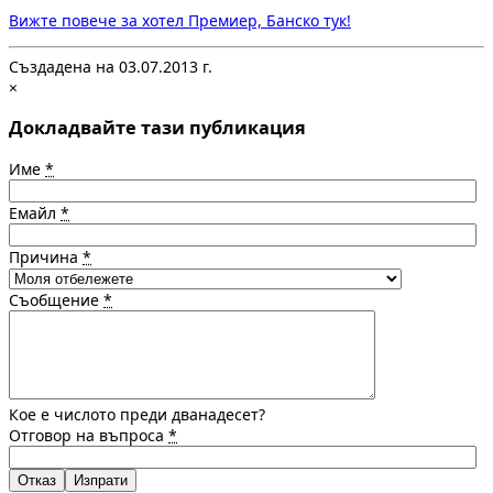
Вижте повече за хотел Премиер, Банско тук!
Създадена на 03.07.2013 г.
×
Докладвайте тази публикация
Име
*
Емайл
*
Причина
*
Съобщение
*
Кое е числото преди дванадесет?
Отговор на въпроса
*
Отказ