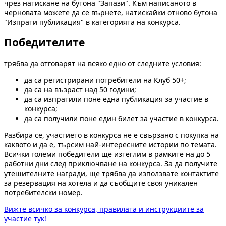
чрез натискане на бутона "Запази". Към написаното в
черновата можете да се върнете, натискайки отново бутона
"Изпрати публикация" в категорията на конкурса.
Победителите
трябва да отговарят на всяко едно от следните условия:
да са регистрирани потребители на Клуб 50+;
да са на възраст над 50 години;
да са изпратили поне една публикация за участие в
конкурса;
да са получили поне един билет за участие в конкурса.
Разбира се, участието в конкурса не е свързано с покупка на
каквото и да е, търсим най-интересните истории по темата.
Всички големи победители ще изтеглим в рамките на до 5
работни дни след приключване на конкурса. За да получите
утешителните награди, ще трябва да използвате контактите
за резервация на хотела и да съобщите своя уникален
потребителски номер.
Вижте всичко за конкурса, правилата и инструкциите за
участие тук!