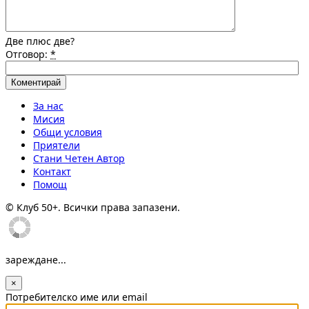
Две плюс две?
Отговор:
*
За нас
Мисия
Общи условия
Приятели
Стани Четен Автор
Контакт
Помощ
© Клуб 50+. Всички права запазени.
зареждане...
×
Потребителско име или email