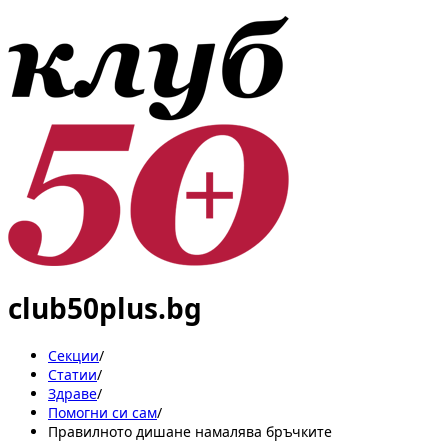
club50plus.bg
Секции
/
Статии
/
Здраве
/
Помогни си сам
/
Правилното дишане намалява бръчките