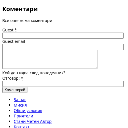
Коментари
Все още няма коментари
Guest
*
Guest email
Кой ден идва след понеделник?
Отговор:
*
За нас
Мисия
Общи условия
Приятели
Стани Четен Автор
Контакт