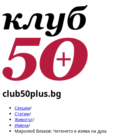
club50plus.bg
Секции
/
Статии
/
Животът
/
Имена
/
Миролюб Влахов: Четенето е изява на духа