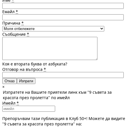
Име
*
Емайл
*
Причина
*
Съобщение
*
Коя е втората буква от азбуката?
Отговор на въпроса
*
Отказ
×
Изпратете на Вашите приятели линк към "9 съвета за
красота през пролетта" по имейл
Имейл
*
Препоръчвам тази публикация в Клуб 50+! Можете да видите
"9 съвета за красота през пролетта" на: