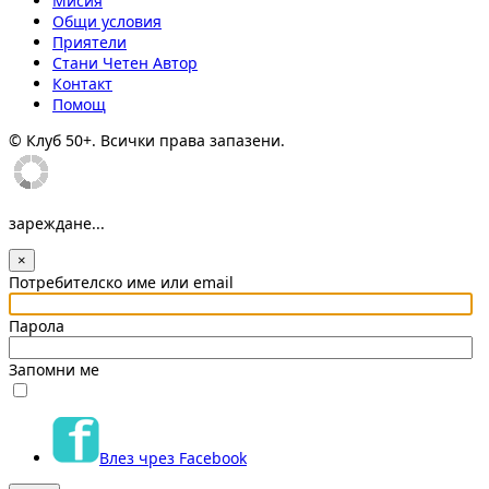
Мисия
Общи условия
Приятели
Стани Четен Автор
Контакт
Помощ
© Клуб 50+. Всички права запазени.
зареждане...
×
Потребителско име или email
Парола
Запомни ме
Влез чрез Facebook